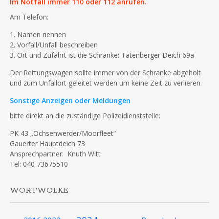
Im Notfall immer 110 oder 112 anrufen.
Am Telefon:
1. Namen nennen
2. Vorfall/Unfall beschreiben
3. Ort und Zufahrt ist die Schranke: Tatenberger Deich 69a
Der Rettungswagen sollte immer von der Schranke abgeholt
und zum Unfallort geleitet werden um keine Zeit zu verlieren.
Sonstige Anzeigen oder Meldungen
bitte direkt an die zuständige Polizeidienststelle:
PK 43 „Ochsenwerder/Moorfleet“
Gauerter Hauptdeich 73
Ansprechpartner: Knuth Witt
Tel: 040 73675510
WORTWOLKE