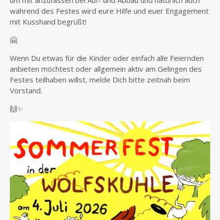
um mit anzufassen bei Auf- und Abbau und natürlich auch
während des Festes wird eure Hilfe und euer Engagement
mit Kusshand begrüßt!
🤗
Wenn Du etwas für die Kinder oder einfach alle Feiernden
anbieten möchtest oder allgemein aktiv am Gelingen des
Festes teilhaben willst, melde Dich bitte zeitnah beim
Vorstand.
🙌✨