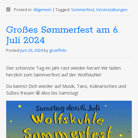
Posted in:
Allgemein
|
Tagged:
Sommerfest
,
Veranstaltungen
Großes Sømmerfest am 6.
Juli 2024
Posted
Juni 26, 2024
by
grueffolo
Der schönste Tag im Jahr rast wieder heran! Wir laden
herzlich zum Sømmerfest auf der Wolfskuhle!
Du kannst Dich wieder auf Musik, Tanz, Kulinarisches und
Süßes freuen 🤩 Also bis Samstag!