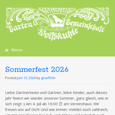
Menu
Skip
to
content
Sommerfest 2026
Posted
Juni 13, 2026
by
grueffolo
Liebe Gärtnerinnen und Gärtner, liebe Kinder, auch dieses
Jahr feiern wir wieder unseren Sommer, ganz gleich, wie er
sich zeigt :) Am 4. Juli ab 16:00 ⏰ am Vereinshaus. Wir
freuen uns auf Dich! Und wie immer: meldet euch zahlreich,