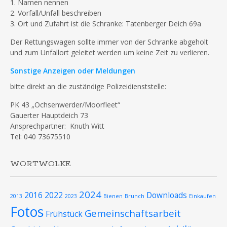
1. Namen nennen
2. Vorfall/Unfall beschreiben
3. Ort und Zufahrt ist die Schranke: Tatenberger Deich 69a
Der Rettungswagen sollte immer von der Schranke abgeholt
und zum Unfallort geleitet werden um keine Zeit zu verlieren.
Sonstige Anzeigen oder Meldungen
bitte direkt an die zuständige Polizeidienststelle:
PK 43 „Ochsenwerder/Moorfleet“
Gauerter Hauptdeich 73
Ansprechpartner: Knuth Witt
Tel: 040 73675510
WORTWOLKE
2024
2016
2022
Downloads
2013
2023
Bienen
Brunch
Einkaufen
Fotos
Gemeinschaftsarbeit
Frühstück