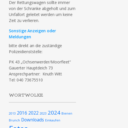
Der Rettungswagen sollte immer
von der Schranke abgeholt und zum
Unfallort geleitet werden um keine
Zeit zu verlieren.
Sonstige Anzeigen oder
Meldungen
bitte direkt an die zuständige
Polizeidienststelle:
PK 43 „Ochsenwerder/Moorfleet“
Gauerter Hauptdeich 73
Ansprechpartner: Knuth Witt
Tel: 040 73675510
WORTWOLKE
2024
2016
2022
2013
2023
Bienen
Downloads
Brunch
Einkaufen