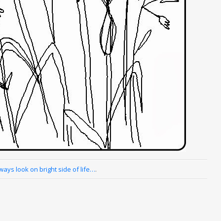
ways look on bright side of life…
.