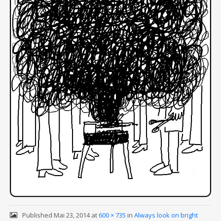
Published
Mai 23, 2014
at
600 × 735
in
Always look on bright