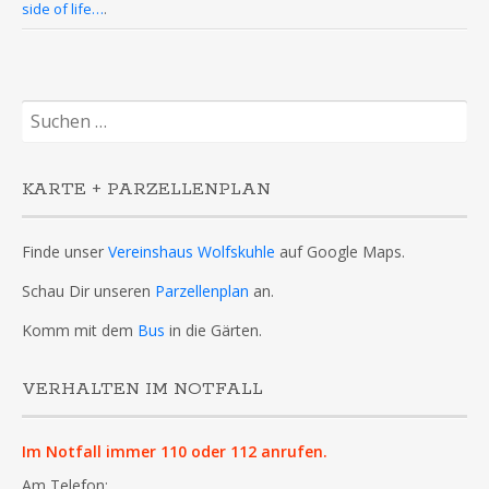
side of life…
.
Suchen
nach:
KARTE + PARZELLENPLAN
Finde unser
Vereinshaus Wolfskuhle
auf Google Maps.
Schau Dir unseren
Parzellenplan
an.
Komm mit dem
Bus
in die Gärten.
VERHALTEN IM NOTFALL
Im Notfall immer 110 oder 112 anrufen.
Am Telefon: