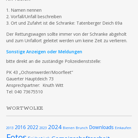
1. Namen nennen
2. Vorfall/Unfall beschreiben
3. Ort und Zufahrt ist die Schranke: Tatenberger Deich 69a
Der Rettungswagen sollte immer von der Schranke abgeholt
und zum Unfallort geleitet werden um keine Zeit zu verlieren.
Sonstige Anzeigen oder Meldungen
bitte direkt an die zuständige Polizeidienststelle:
PK 43 „Ochsenwerder/Moorfleet“
Gauerter Hauptdeich 73
Ansprechpartner: Knuth Witt
Tel: 040 73675510
WORTWOLKE
2024
2016
2022
Downloads
2013
2023
Bienen
Brunch
Einkaufen
Fotos