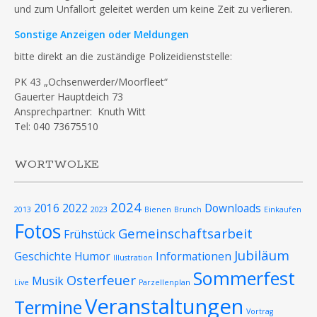
und zum Unfallort geleitet werden um keine Zeit zu verlieren.
Sonstige Anzeigen oder Meldungen
bitte direkt an die zuständige Polizeidienststelle:
PK 43 „Ochsenwerder/Moorfleet“
Gauerter Hauptdeich 73
Ansprechpartner: Knuth Witt
Tel: 040 73675510
WORTWOLKE
2024
2016
2022
Downloads
2013
2023
Bienen
Brunch
Einkaufen
Fotos
Gemeinschaftsarbeit
Frühstück
Jubiläum
Geschichte
Humor
Informationen
Illustration
Sommerfest
Osterfeuer
Musik
Live
Parzellenplan
Veranstaltungen
Termine
Vortrag