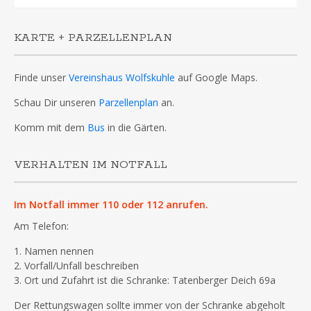
nach:
KARTE + PARZELLENPLAN
Finde unser
Vereinshaus Wolfskuhle
auf Google Maps.
Schau Dir unseren
Parzellenplan
an.
Komm mit dem
Bus
in die Gärten.
VERHALTEN IM NOTFALL
Im Notfall immer 110 oder 112 anrufen.
Am Telefon:
1. Namen nennen
2. Vorfall/Unfall beschreiben
3. Ort und Zufahrt ist die Schranke: Tatenberger Deich 69a
Der Rettungswagen sollte immer von der Schranke abgeholt