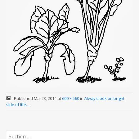
Published
Mai 23, 2014
at
600 × 560
in
Always look on bright
side of life…
.
Suchen