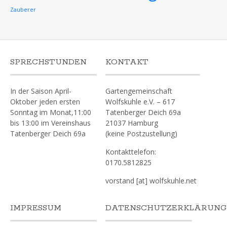
Zauberer
SPRECHSTUNDEN
KONTAKT
In der Saison April-
Gartengemeinschaft
Oktober jeden ersten
Wolfskuhle e.V. – 617
Sonntag im Monat,11:00
Tatenberger Deich 69a
bis 13:00 im Vereinshaus
21037 Hamburg
Tatenberger Deich 69a
(keine Postzustellung)
Kontakttelefon:
0170.5812825
vorstand [at] wolfskuhle.net
IMPRESSUM
DATENSCHUTZERKLÄRUNG