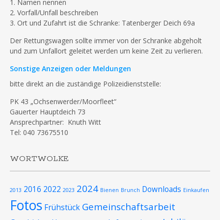
1. Namen nennen
2. Vorfall/Unfall beschreiben
3. Ort und Zufahrt ist die Schranke: Tatenberger Deich 69a
Der Rettungswagen sollte immer von der Schranke abgeholt
und zum Unfallort geleitet werden um keine Zeit zu verlieren.
Sonstige Anzeigen oder Meldungen
bitte direkt an die zuständige Polizeidienststelle:
PK 43 „Ochsenwerder/Moorfleet“
Gauerter Hauptdeich 73
Ansprechpartner: Knuth Witt
Tel: 040 73675510
WORTWOLKE
2024
2016
2022
Downloads
2013
2023
Bienen
Brunch
Einkaufen
Fotos
Gemeinschaftsarbeit
Frühstück