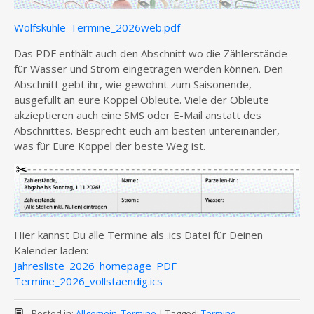
Wolfskuhle-Termine_2026web.pdf
Das PDF enthält auch den Abschnitt wo die Zählerstände
für Wasser und Strom eingetragen werden können. Den
Abschnitt gebt ihr, wie gewohnt zum Saisonende,
ausgefüllt an eure Koppel Obleute. Viele der Obleute
akzieptieren auch eine SMS oder E-Mail anstatt des
Abschnittes. Besprecht euch am besten untereinander,
was für Eure Koppel der beste Weg ist.
Hier kannst Du alle Termine als .ics Datei für Deinen
Kalender laden:
Jahresliste_2026_homepage_PDF
Termine_2026_vollstaendig.ics
Posted in:
Allgemein
,
Termine
|
Tagged:
Termine