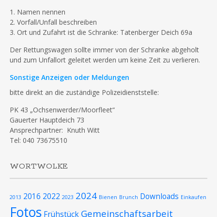
1. Namen nennen
2. Vorfall/Unfall beschreiben
3. Ort und Zufahrt ist die Schranke: Tatenberger Deich 69a
Der Rettungswagen sollte immer von der Schranke abgeholt
und zum Unfallort geleitet werden um keine Zeit zu verlieren.
Sonstige Anzeigen oder Meldungen
bitte direkt an die zuständige Polizeidienststelle:
PK 43 „Ochsenwerder/Moorfleet“
Gauerter Hauptdeich 73
Ansprechpartner: Knuth Witt
Tel: 040 73675510
WORTWOLKE
2024
2016
2022
Downloads
2013
2023
Bienen
Brunch
Einkaufen
Fotos
Gemeinschaftsarbeit
Frühstück