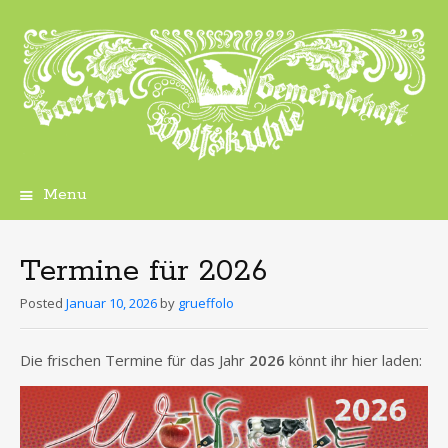
Menu
Skip
to
content
Termine für 2026
Posted
Januar 10, 2026
by
grueffolo
Die frischen Termine für das Jahr
2026
könnt ihr hier laden: