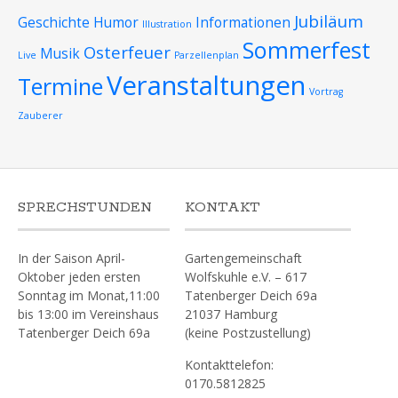
Jubiläum
Geschichte
Humor
Informationen
Illustration
Sommerfest
Osterfeuer
Musik
Live
Parzellenplan
Veranstaltungen
Termine
Vortrag
Zauberer
SPRECHSTUNDEN
KONTAKT
In der Saison April-
Gartengemeinschaft
Oktober jeden ersten
Wolfskuhle e.V. – 617
Sonntag im Monat,11:00
Tatenberger Deich 69a
bis 13:00 im Vereinshaus
21037 Hamburg
Tatenberger Deich 69a
(keine Postzustellung)
Kontakttelefon:
0170.5812825